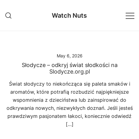
Skip
to
Watch Nuts
content
May 6, 2026
Słodycze – odkryj świat słodkości na
Slodycze.org.pl
Świat słodyczy to niekończąca się paleta smaków i
aromatów, które potrafią rozbudzić najpiękniejsze
wspomnienia z dzieciństwa lub zainspirować do
odkrywania nowych, niezwykłych doznań. Jeśli jesteś
prawdziwym pasjonatem łakoci, koniecznie odwiedź
[…]