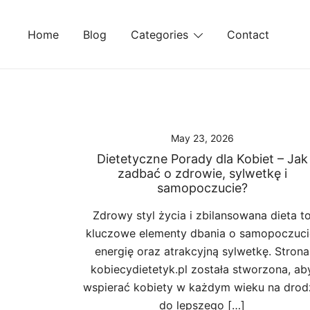
Skip
to
Home
Blog
Categories
Contact
content
May 23, 2026
Dietetyczne Porady dla Kobiet – Jak
zadbać o zdrowie, sylwetkę i
samopoczucie?
Zdrowy styl życia i zbilansowana dieta t
kluczowe elementy dbania o samopoczuci
energię oraz atrakcyjną sylwetkę. Strona
kobiecydietetyk.pl została stworzona, ab
wspierać kobiety w każdym wieku na drod
do lepszego […]