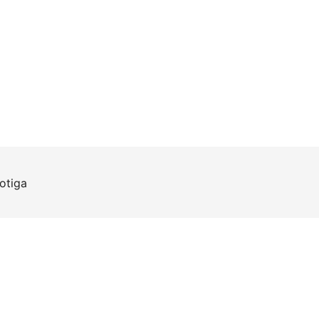
otiga