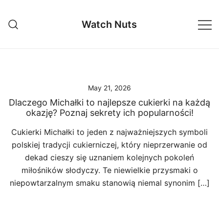
Skip
to
Watch Nuts
content
May 21, 2026
Dlaczego Michałki to najlepsze cukierki na każdą
okazję? Poznaj sekrety ich popularności!
Cukierki Michałki to jeden z najważniejszych symboli
polskiej tradycji cukierniczej, który nieprzerwanie od
dekad cieszy się uznaniem kolejnych pokoleń
miłośników słodyczy. Te niewielkie przysmaki o
niepowtarzalnym smaku stanowią niemal synonim […]