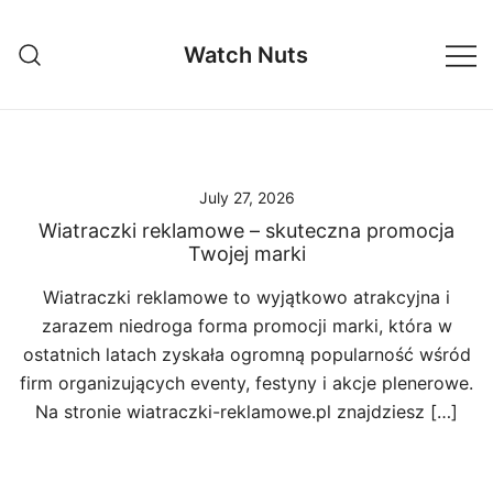
Skip
to
Watch Nuts
content
July 27, 2026
Wiatraczki reklamowe – skuteczna promocja
Twojej marki
Wiatraczki reklamowe to wyjątkowo atrakcyjna i
zarazem niedroga forma promocji marki, która w
ostatnich latach zyskała ogromną popularność wśród
firm organizujących eventy, festyny i akcje plenerowe.
Na stronie wiatraczki-reklamowe.pl znajdziesz […]