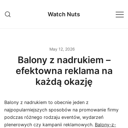
Skip
to
Watch Nuts
content
May 12, 2026
Balony z nadrukiem –
efektowna reklama na
każdą okazję
Balony z nadrukiem to obecnie jeden z
najpopularniejszych sposobów na promowanie firmy
podczas różnego rodzaju eventów, wydarzeń
plenerowych czy kampanii reklamowych.
Balony-z-