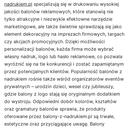
nadrukiem.pl
specjalizują się w drukowaniu wysokiej
jakości balonów reklamowych, które stanowią nie
tylko atrakcyjne i niezwykle efektowne narzędzie
marketingowe, ale także świetnie sprawdzają się jako
element dekoracyjny na imprezach firmowych, targach
czy akcjach promocyjnych. Dzięki możliwości
personalizacji balonów, każda firma może wybrać
własny nadruk, logo lub hasło reklamowe, co pozwala
wyróżnić się na tle konkurencji i zostać zapamiętanym
przez potencjalnych klientów. Popularność balonów z
nadrukiem rośnie także wśród organizatorów eventów
prywatnych – urodzin dzieci, wesel czy jubileuszy,
gdzie balony z logo stają się oryginalnym dodatkiem
do wystroju. Odpowiedni dobór kolorów, kształtów
oraz gramatury balonów sprawia, że produkty
oferowane przez balony-z-nadrukiem.pl są trwałe,
estetyczne oraz przyciągające uwagę. Balony