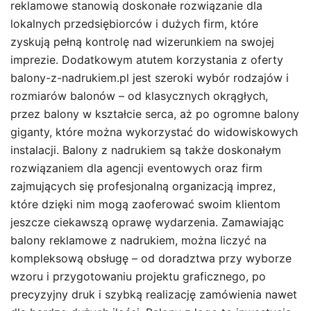
reklamowe stanowią doskonałe rozwiązanie dla
lokalnych przedsiębiorców i dużych firm, które
zyskują pełną kontrolę nad wizerunkiem na swojej
imprezie. Dodatkowym atutem korzystania z oferty
balony-z-nadrukiem.pl jest szeroki wybór rodzajów i
rozmiarów balonów – od klasycznych okrągłych,
przez balony w kształcie serca, aż po ogromne balony
giganty, które można wykorzystać do widowiskowych
instalacji. Balony z nadrukiem są także doskonałym
rozwiązaniem dla agencji eventowych oraz firm
zajmujących się profesjonalną organizacją imprez,
które dzięki nim mogą zaoferować swoim klientom
jeszcze ciekawszą oprawę wydarzenia. Zamawiając
balony reklamowe z nadrukiem, można liczyć na
kompleksową obsługę – od doradztwa przy wyborze
wzoru i przygotowaniu projektu graficznego, po
precyzyjny druk i szybką realizację zamówienia nawet