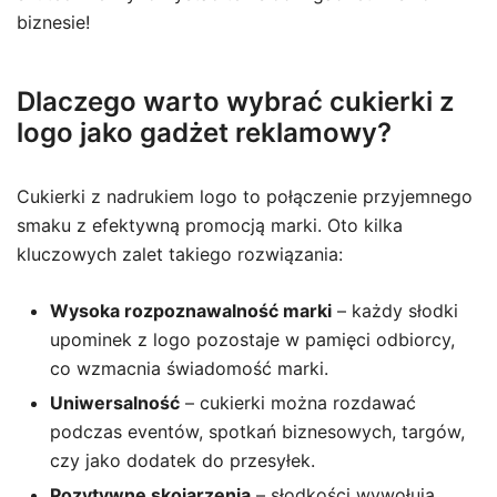
biznesie!
Dlaczego warto wybrać cukierki z
logo jako gadżet reklamowy?
Cukierki z nadrukiem logo to połączenie przyjemnego
smaku z efektywną promocją marki. Oto kilka
kluczowych zalet takiego rozwiązania:
Wysoka rozpoznawalność marki
– każdy słodki
upominek z logo pozostaje w pamięci odbiorcy,
co wzmacnia świadomość marki.
Uniwersalność
– cukierki można rozdawać
podczas eventów, spotkań biznesowych, targów,
czy jako dodatek do przesyłek.
Pozytywne skojarzenia
– słodkości wywołują