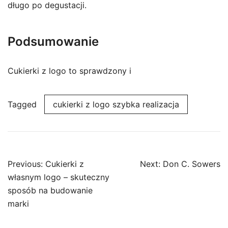
długo po degustacji.
Podsumowanie
Cukierki z logo to sprawdzony i
Tagged
cukierki z logo szybka realizacja
Post
Previous:
Cukierki z
Next:
Don C. Sowers
navigation
własnym logo – skuteczny
sposób na budowanie
marki