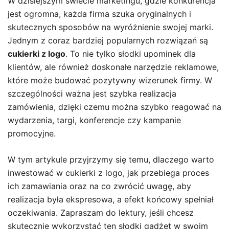
W dzisiejszym świecie marketingu, gdzie konkurencja
jest ogromna, każda firma szuka oryginalnych i
skutecznych sposobów na wyróżnienie swojej marki.
Jednym z coraz bardziej popularnych rozwiązań są
cukierki z logo
. To nie tylko słodki upominek dla
klientów, ale również doskonałe narzędzie reklamowe,
które może budować pozytywny wizerunek firmy. W
szczególności ważna jest szybka realizacja
zamówienia, dzięki czemu można szybko reagować na
wydarzenia, targi, konferencje czy kampanie
promocyjne.
W tym artykule przyjrzymy się temu, dlaczego warto
inwestować w cukierki z logo, jak przebiega proces
ich zamawiania oraz na co zwrócić uwagę, aby
realizacja była ekspresowa, a efekt końcowy spełniał
oczekiwania. Zapraszam do lektury, jeśli chcesz
skutecznie wykorzystać ten słodki gadżet w swoim