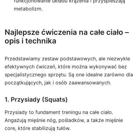
funkcjonowanie układu krążenia i przyspieszają
metabolizm.
Najlepsze ćwiczenia na całe ciało –
opis i technika
Przedstawiamy zestaw podstawowych, ale niezwykle
efektywnych ćwiczeń, które można wykonywać bez
specjalistycznego sprzętu. Są one idealne zarówno dla
początkujących, jak i osób zaawansowanych.
1. Przysiady (Squats)
Przysiady to fundament treningu na całe ciało.
Angażują mięśnie nóg, pośladków, a także mięśnie
core, które stabilizują tułów.