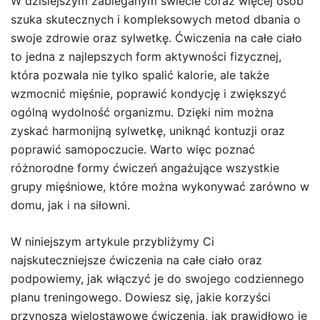
W dzisiejszym zabieganym świecie coraz więcej osób
szuka skutecznych i kompleksowych metod dbania o
swoje zdrowie oraz sylwetkę. Ćwiczenia na całe ciało
to jedna z najlepszych form aktywności fizycznej,
która pozwala nie tylko spalić kalorie, ale także
wzmocnić mięśnie, poprawić kondycję i zwiększyć
ogólną wydolność organizmu. Dzięki nim można
zyskać harmonijną sylwetkę, uniknąć kontuzji oraz
poprawić samopoczucie. Warto więc poznać
różnorodne formy ćwiczeń angażujące wszystkie
grupy mięśniowe, które można wykonywać zarówno w
domu, jak i na siłowni.
W niniejszym artykule przybliżymy Ci
najskuteczniejsze ćwiczenia na całe ciało oraz
podpowiemy, jak włączyć je do swojego codziennego
planu treningowego. Dowiesz się, jakie korzyści
przynoszą wielostawowe ćwiczenia, jak prawidłowo je