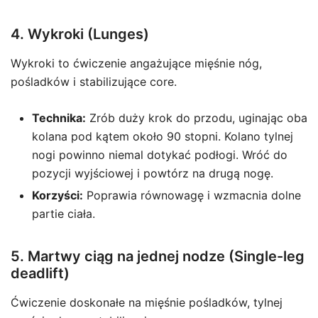
4. Wykroki (Lunges)
Wykroki to ćwiczenie angażujące mięśnie nóg,
pośladków i stabilizujące core.
Technika:
Zrób duży krok do przodu, uginając oba
kolana pod kątem około 90 stopni. Kolano tylnej
nogi powinno niemal dotykać podłogi. Wróć do
pozycji wyjściowej i powtórz na drugą nogę.
Korzyści:
Poprawia równowagę i wzmacnia dolne
partie ciała.
5. Martwy ciąg na jednej nodze (Single-leg
deadlift)
Ćwiczenie doskonałe na mięśnie pośladków, tylnej