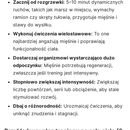
Zacznij od rozgrzewki:
5–10 minut dynamicznych
ruchów, takich jak marsz w miejscu, wymachy
ramion czy skręty tułowia, przygotuje mięśnie i
stawy do wysiłku.
Wykonuj ćwiczenia wielostawowe:
To one
najbardziej angażują mięśnie i poprawiają
funkcjonalność ciała.
Dostarczaj organizmowi wystarczająco dużo
odpoczynku:
Mięśnie potrzebują regeneracji,
zwłaszcza jeśli trening jest intensywny.
Stopniowo zwiększaj intensywność:
Zwiększaj
liczbę powtórzeń, serii lub obciążenie, aby stale
stymulować rozwój.
Dbaj o różnorodność:
Urozmaicaj ćwiczenia, aby
uniknąć znudzenia i stagnacji.