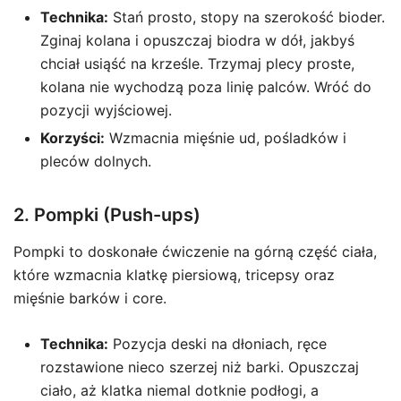
Technika:
Stań prosto, stopy na szerokość bioder.
Zginaj kolana i opuszczaj biodra w dół, jakbyś
chciał usiąść na krześle. Trzymaj plecy proste,
kolana nie wychodzą poza linię palców. Wróć do
pozycji wyjściowej.
Korzyści:
Wzmacnia mięśnie ud, pośladków i
pleców dolnych.
2. Pompki (Push-ups)
Pompki to doskonałe ćwiczenie na górną część ciała,
które wzmacnia klatkę piersiową, tricepsy oraz
mięśnie barków i core.
Technika:
Pozycja deski na dłoniach, ręce
rozstawione nieco szerzej niż barki. Opuszczaj
ciało, aż klatka niemal dotknie podłogi, a