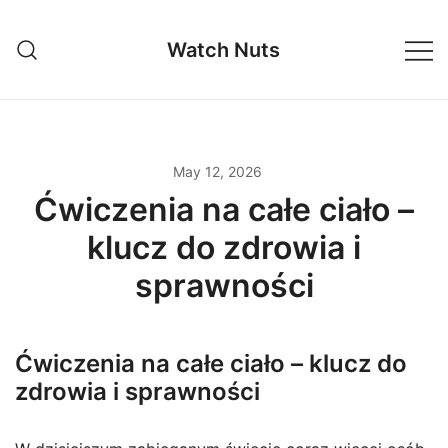
Skip
to
Watch Nuts
content
May 12, 2026
Ćwiczenia na całe ciało –
klucz do zdrowia i
sprawności
Ćwiczenia na całe ciało – klucz do
zdrowia i sprawności