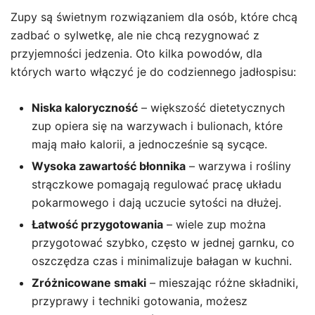
Zupy są świetnym rozwiązaniem dla osób, które chcą
zadbać o sylwetkę, ale nie chcą rezygnować z
przyjemności jedzenia. Oto kilka powodów, dla
których warto włączyć je do codziennego jadłospisu:
Niska kaloryczność
– większość dietetycznych
zup opiera się na warzywach i bulionach, które
mają mało kalorii, a jednocześnie są sycące.
Wysoka zawartość błonnika
– warzywa i rośliny
strączkowe pomagają regulować pracę układu
pokarmowego i dają uczucie sytości na dłużej.
Łatwość przygotowania
– wiele zup można
przygotować szybko, często w jednej garnku, co
oszczędza czas i minimalizuje bałagan w kuchni.
Zróżnicowane smaki
– mieszając różne składniki,
przyprawy i techniki gotowania, możesz