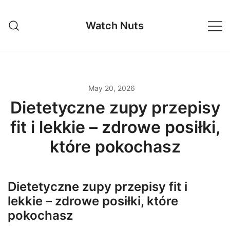
Skip
to
Watch Nuts
content
May 20, 2026
Dietetyczne zupy przepisy
fit i lekkie – zdrowe posiłki,
które pokochasz
Dietetyczne zupy przepisy fit i
lekkie – zdrowe posiłki, które
pokochasz