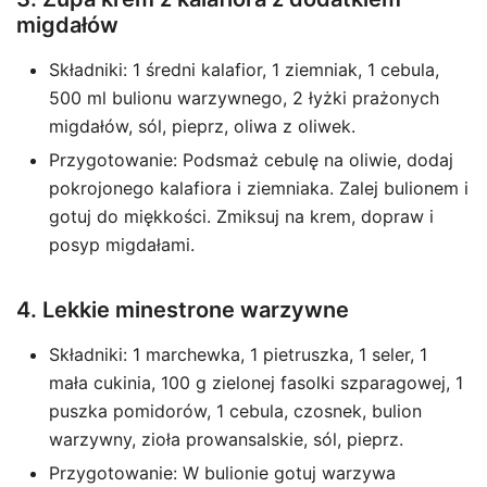
migdałów
Składniki: 1 średni kalafior, 1 ziemniak, 1 cebula,
500 ml bulionu warzywnego, 2 łyżki prażonych
migdałów, sól, pieprz, oliwa z oliwek.
Przygotowanie: Podsmaż cebulę na oliwie, dodaj
pokrojonego kalafiora i ziemniaka. Zalej bulionem i
gotuj do miękkości. Zmiksuj na krem, dopraw i
posyp migdałami.
4. Lekkie minestrone warzywne
Składniki: 1 marchewka, 1 pietruszka, 1 seler, 1
mała cukinia, 100 g zielonej fasolki szparagowej, 1
puszka pomidorów, 1 cebula, czosnek, bulion
warzywny, zioła prowansalskie, sól, pieprz.
Przygotowanie: W bulionie gotuj warzywa