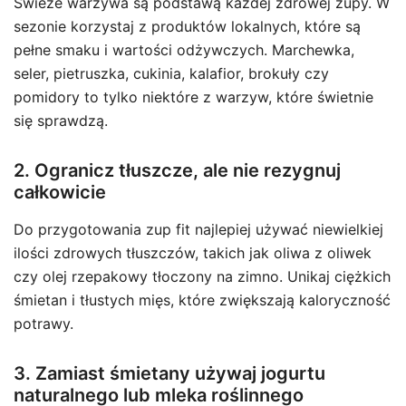
Świeże warzywa są podstawą każdej zdrowej zupy. W
sezonie korzystaj z produktów lokalnych, które są
pełne smaku i wartości odżywczych. Marchewka,
seler, pietruszka, cukinia, kalafior, brokuły czy
pomidory to tylko niektóre z warzyw, które świetnie
się sprawdzą.
2. Ogranicz tłuszcze, ale nie rezygnuj
całkowicie
Do przygotowania zup fit najlepiej używać niewielkiej
ilości zdrowych tłuszczów, takich jak oliwa z oliwek
czy olej rzepakowy tłoczony na zimno. Unikaj ciężkich
śmietan i tłustych mięs, które zwiększają kaloryczność
potrawy.
3. Zamiast śmietany używaj jogurtu
naturalnego lub mleka roślinnego