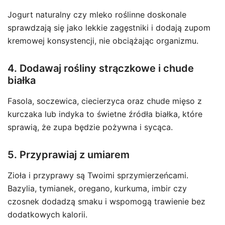
Jogurt naturalny czy mleko roślinne doskonale
sprawdzają się jako lekkie zagęstniki i dodają zupom
kremowej konsystencji, nie obciążając organizmu.
4. Dodawaj rośliny strączkowe i chude
białka
Fasola, soczewica, ciecierzyca oraz chude mięso z
kurczaka lub indyka to świetne źródła białka, które
sprawią, że zupa będzie pożywna i sycąca.
5. Przyprawiaj z umiarem
Zioła i przyprawy są Twoimi sprzymierzeńcami.
Bazylia, tymianek, oregano, kurkuma, imbir czy
czosnek dodadzą smaku i wspomogą trawienie bez
dodatkowych kalorii.