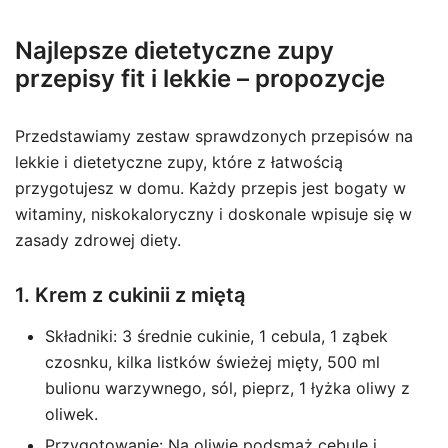
Najlepsze dietetyczne zupy
przepisy fit i lekkie – propozycje
Przedstawiamy zestaw sprawdzonych przepisów na
lekkie i dietetyczne zupy, które z łatwością
przygotujesz w domu. Każdy przepis jest bogaty w
witaminy, niskokaloryczny i doskonale wpisuje się w
zasady zdrowej diety.
1. Krem z cukinii z miętą
Składniki: 3 średnie cukinie, 1 cebula, 1 ząbek
czosnku, kilka listków świeżej mięty, 500 ml
bulionu warzywnego, sól, pieprz, 1 łyżka oliwy z
oliwek.
Przygotowanie: Na oliwie podsmaż cebulę i