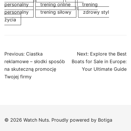
personalny
trening online
trening
personalny
trening siłowy
zdrowy styl
życia
Post
Previous:
Ciastka
Next:
Explore the Best
navigation
reklamowe – słodki sposób
Boats for Sale in Europe:
na skuteczną promocję
Your Ultimate Guide
Twojej firmy
© 2026 Watch Nuts. Proudly powered by
Botiga