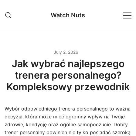
Skip
to
Watch Nuts
content
July 2, 2026
Jak wybrać najlepszego
trenera personalnego?
Kompleksowy przewodnik
Wybór odpowiedniego trenera personalnego to ważna
decyzja, która może mieć ogromny wpływ na Twoje
zdrowie, kondycję oraz ogólne samopoczucie. Dobry
trener personalny powinien nie tylko posiadać szeroką