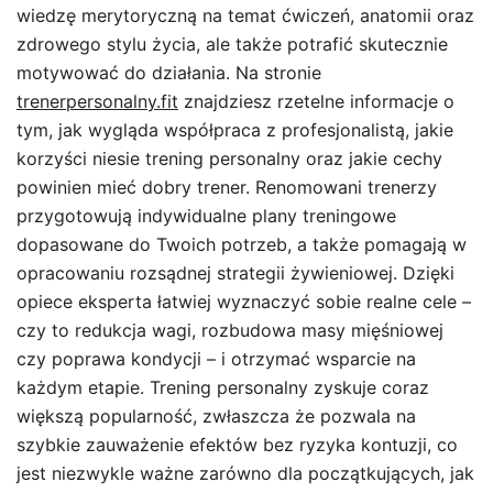
wiedzę merytoryczną na temat ćwiczeń, anatomii oraz
zdrowego stylu życia, ale także potrafić skutecznie
motywować do działania. Na stronie
trenerpersonalny.fit
znajdziesz rzetelne informacje o
tym, jak wygląda współpraca z profesjonalistą, jakie
korzyści niesie trening personalny oraz jakie cechy
powinien mieć dobry trener. Renomowani trenerzy
przygotowują indywidualne plany treningowe
dopasowane do Twoich potrzeb, a także pomagają w
opracowaniu rozsądnej strategii żywieniowej. Dzięki
opiece eksperta łatwiej wyznaczyć sobie realne cele –
czy to redukcja wagi, rozbudowa masy mięśniowej
czy poprawa kondycji – i otrzymać wsparcie na
każdym etapie. Trening personalny zyskuje coraz
większą popularność, zwłaszcza że pozwala na
szybkie zauważenie efektów bez ryzyka kontuzji, co
jest niezwykle ważne zarówno dla początkujących, jak