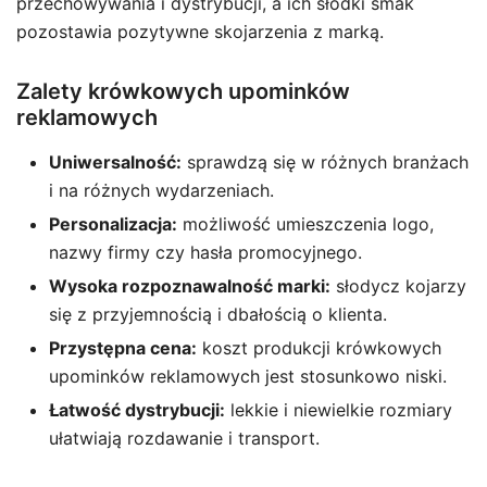
przechowywania i dystrybucji, a ich słodki smak
pozostawia pozytywne skojarzenia z marką.
Zalety krówkowych upominków
reklamowych
Uniwersalność:
sprawdzą się w różnych branżach
i na różnych wydarzeniach.
Personalizacja:
możliwość umieszczenia logo,
nazwy firmy czy hasła promocyjnego.
Wysoka rozpoznawalność marki:
słodycz kojarzy
się z przyjemnością i dbałością o klienta.
Przystępna cena:
koszt produkcji krówkowych
upominków reklamowych jest stosunkowo niski.
Łatwość dystrybucji:
lekkie i niewielkie rozmiary
ułatwiają rozdawanie i transport.