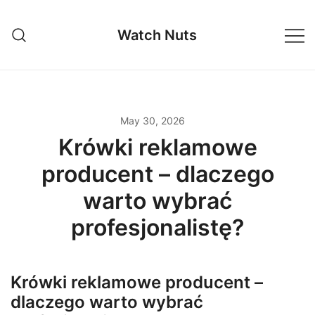
Skip
to
Watch Nuts
content
May 30, 2026
Krówki reklamowe
producent – dlaczego
warto wybrać
profesjonalistę?
Krówki reklamowe producent –
dlaczego warto wybrać