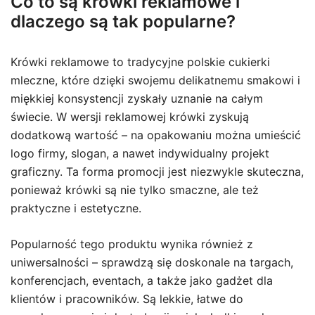
Co to są krówki reklamowe i
dlaczego są tak popularne?
Krówki reklamowe to tradycyjne polskie cukierki
mleczne, które dzięki swojemu delikatnemu smakowi i
miękkiej konsystencji zyskały uznanie na całym
świecie. W wersji reklamowej krówki zyskują
dodatkową wartość – na opakowaniu można umieścić
logo firmy, slogan, a nawet indywidualny projekt
graficzny. Ta forma promocji jest niezwykle skuteczna,
ponieważ krówki są nie tylko smaczne, ale też
praktyczne i estetyczne.
Popularność tego produktu wynika również z
uniwersalności – sprawdzą się doskonale na targach,
konferencjach, eventach, a także jako gadżet dla
klientów i pracowników. Są lekkie, łatwe do