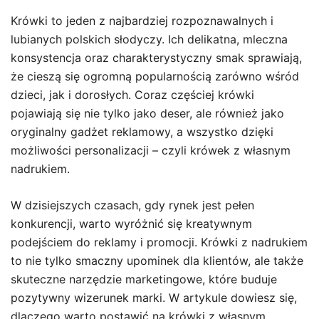
Krówki to jeden z najbardziej rozpoznawalnych i
lubianych polskich słodyczy. Ich delikatna, mleczna
konsystencja oraz charakterystyczny smak sprawiają,
że cieszą się ogromną popularnością zarówno wśród
dzieci, jak i dorosłych. Coraz częściej krówki
pojawiają się nie tylko jako deser, ale również jako
oryginalny gadżet reklamowy, a wszystko dzięki
możliwości personalizacji – czyli krówek z własnym
nadrukiem.
W dzisiejszych czasach, gdy rynek jest pełen
konkurencji, warto wyróżnić się kreatywnym
podejściem do reklamy i promocji. Krówki z nadrukiem
to nie tylko smaczny upominek dla klientów, ale także
skuteczne narzędzie marketingowe, które buduje
pozytywny wizerunek marki. W artykule dowiesz się,
dlaczego warto postawić na krówki z własnym