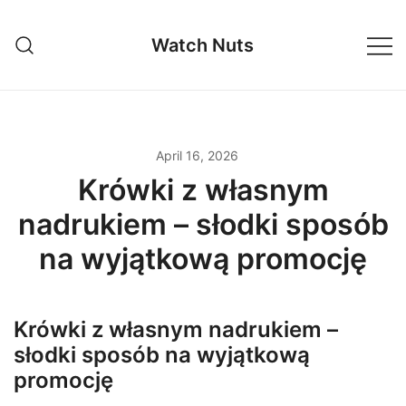
Skip
to
Watch Nuts
content
April 16, 2026
Krówki z własnym
nadrukiem – słodki sposób
na wyjątkową promocję
Krówki z własnym nadrukiem –
słodki sposób na wyjątkową
promocję