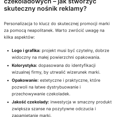
czekoladowych – jak stworzyć
skuteczny nośnik reklamy?
Personalizacja to klucz do skutecznej promocji marki
za pomocą neapolitanek. Warto zwrócić uwagę na
kilka aspektów:
Logo i grafika:
projekt musi być czytelny, dobrze
widoczny na małej powierzchni opakowania.
Kolorystyka:
dopasowana do identyfikacji
wizualnej firmy, by utrwalić wizerunek marki.
Opakowanie:
estetyczne i praktyczne, które
pozwoli na łatwe dystrybuowanie i
przechowywanie czekoladek.
Jakość czekolady:
inwestycja w smaczny produkt
zwiększa szanse na pozytywne odczucia i
zapamiętanie marki.