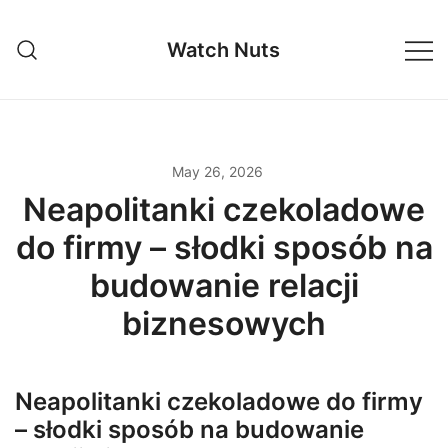
Skip
to
Watch Nuts
content
May 26, 2026
Neapolitanki czekoladowe
do firmy – słodki sposób na
budowanie relacji
biznesowych
Neapolitanki czekoladowe do firmy
– słodki sposób na budowanie