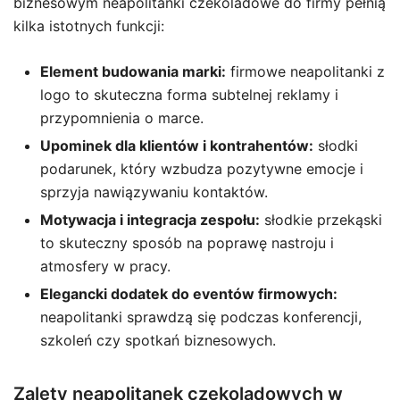
biznesowym neapolitanki czekoladowe do firmy pełnią
kilka istotnych funkcji:
Element budowania marki:
firmowe neapolitanki z
logo to skuteczna forma subtelnej reklamy i
przypomnienia o marce.
Upominek dla klientów i kontrahentów:
słodki
podarunek, który wzbudza pozytywne emocje i
sprzyja nawiązywaniu kontaktów.
Motywacja i integracja zespołu:
słodkie przekąski
to skuteczny sposób na poprawę nastroju i
atmosfery w pracy.
Elegancki dodatek do eventów firmowych:
neapolitanki sprawdzą się podczas konferencji,
szkoleń czy spotkań biznesowych.
Zalety neapolitanek czekoladowych w