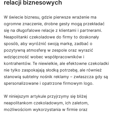
relacji biznesowych
W świecie biznesu, gdzie pierwsze wrażenie ma
ogromne znaczenie, drobne gesty mogą przekładać
się na długofalowe relacje z klientami i partnerami.
Neapolitanki czekoladowe do firmy to doskonały
sposób, aby wyróżnić swoją markę, zadbać o
pozytywną atmosferę w zespole oraz wyrazić
wdzięczność wobec współpracowników i
kontrahentów. Te niewielkie, ale efektowne czekoladki
nie tylko zaspokajają słodką potrzebę, ale również
stanowią subtelny nośnik reklamy – zwłaszcza gdy są
spersonalizowane i opatrzone firmowym logo.
W niniejszym artykule przyjrzymy się bliżej
neapolitankom czekoladowym, ich zaletom,
możliwościom wykorzystania w firmie oraz