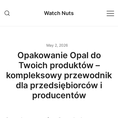
Skip
to
Watch Nuts
content
May 2, 2026
Opakowanie Opal do
Twoich produktów –
kompleksowy przewodnik
dla przedsiębiorców i
producentów