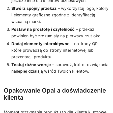
jeszcze inne dla klientów biznesowych.
Stwórz spójny przekaz
– wykorzystaj logo, kolory
i elementy graficzne zgodne z identyfikacją
wizualną marki.
Postaw na prostotę i czytelność
– przekaz
powinien być zrozumiały na pierwszy rzut oka.
Dodaj elementy interaktywne
– np. kody QR,
które prowadzą do strony internetowej lub
prezentacji produktu.
Testuj różne wersje
– sprawdź, które rozwiązania
najlepiej działają wśród Twoich klientów.
Opakowanie Opal a doświadczenie
klienta
Moment otrzymania produktu to dla klienta kluczowe