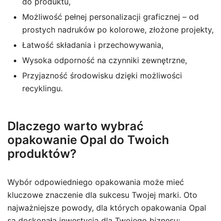
do produktu,
Możliwość pełnej personalizacji graficznej – od
prostych nadruków po kolorowe, złożone projekty,
Łatwość składania i przechowywania,
Wysoka odporność na czynniki zewnętrzne,
Przyjazność środowisku dzięki możliwości
recyklingu.
Dlaczego warto wybrać
opakowanie Opal do Twoich
produktów?
Wybór odpowiedniego opakowania może mieć
kluczowe znaczenie dla sukcesu Twojej marki. Oto
najważniejsze powody, dla których opakowania Opal
są doskonałą inwestycją dla Twojego biznesu: