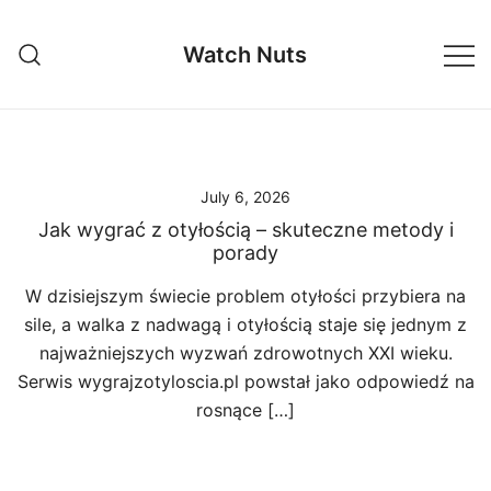
Skip
to
Watch Nuts
content
July 6, 2026
Jak wygrać z otyłością – skuteczne metody i
porady
W dzisiejszym świecie problem otyłości przybiera na
sile, a walka z nadwagą i otyłością staje się jednym z
najważniejszych wyzwań zdrowotnych XXI wieku.
Serwis wygrajzotyloscia.pl powstał jako odpowiedź na
rosnące […]