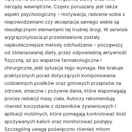
narządy wewnętrzne. Często poruszany jest także
aspekt psychologiczny – motywacja, radzenie sobie z
niepowodzeniami czy akceptacja samego siebie są
nieodłącznymi elementami tej trudnej drogi. W serwisie
wygrajzotyloscia.pl przedstawione zostały
najskuteczniejsze metody odchudzania – począwszy
od zbilansowanej diety, przez odpowiednią aktywność
fizyczną, aż po wsparcie farmakologiczne i
chirurgiczne, jeśli sytuacja tego wymaga. Nie brakuje
praktycznych porad dotyczących komponowania
codziennych posiłków oraz gotowych przepisów na
zdrowe, smaczne i pożywne dania, które wspomagają
proces redukcji masy ciała. Autorzy rekomendują
również korzystanie z dzienników żywieniowych i
aplikacji mobilnych, które pomagają kontrolować ilość
spożywanych kalorii oraz monitorować postępy.
Szczególną uwagę poświęcono również mitom