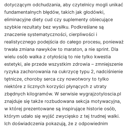
dotyczącym odchudzania, aby czytelnicy mogli unikać
fundamentalnych błędów, takich jak głodówki,
eliminacyjne diety cud czy suplementy obiecujące
szybkie rezultaty bez wysiłku. Podkreślane są
znaczenie systematyczności, cierpliwości i
realistycznego podejścia do całego procesu, ponieważ
trwała zmiana nawyków to maraton, a nie sprint. Dla
wielu osób walka z otyłością to nie tylko kwestia
estetyki, ale przede wszystkim zdrowia – zmniejszenie
ryzyka zachorowania na cukrzycę typu 2, nadciśnienie
tętnicze, choroby serca czy nowotwory to tylko
niektóre z licznych korzyści płynących z utraty
zbędnych kilogramów. W serwisie wygrajzotyloscia.pl
znajduje się także rozbudowana sekcja motywacyjna,
w której prezentowane są inspirujące historie osób,
którym udało się wyjść zwycięsko z tej trudnej walki.
Ich doświadczenia pokazują, że z odpowiednim