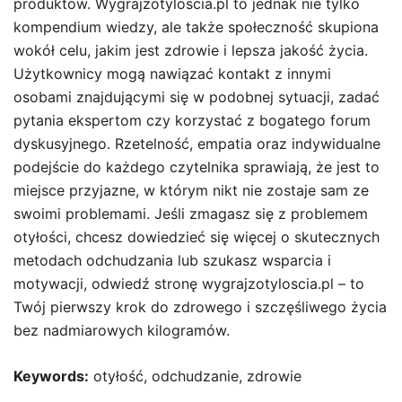
produktów. Wygrajzotyloscia.pl to jednak nie tylko
kompendium wiedzy, ale także społeczność skupiona
wokół celu, jakim jest zdrowie i lepsza jakość życia.
Użytkownicy mogą nawiązać kontakt z innymi
osobami znajdującymi się w podobnej sytuacji, zadać
pytania ekspertom czy korzystać z bogatego forum
dyskusyjnego. Rzetelność, empatia oraz indywidualne
podejście do każdego czytelnika sprawiają, że jest to
miejsce przyjazne, w którym nikt nie zostaje sam ze
swoimi problemami. Jeśli zmagasz się z problemem
otyłości, chcesz dowiedzieć się więcej o skutecznych
metodach odchudzania lub szukasz wsparcia i
motywacji, odwiedź stronę wygrajzotyloscia.pl – to
Twój pierwszy krok do zdrowego i szczęśliwego życia
bez nadmiarowych kilogramów.
Keywords:
otyłość, odchudzanie, zdrowie