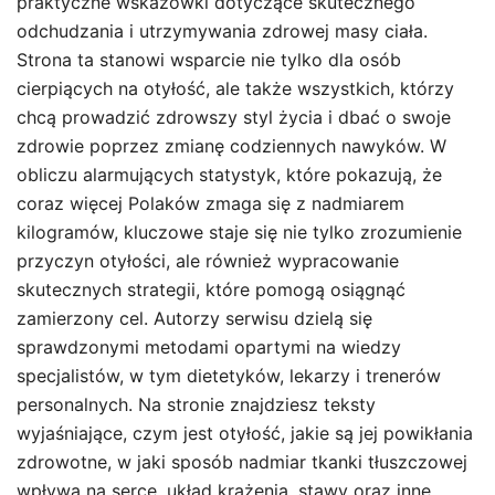
praktyczne wskazówki dotyczące skutecznego
odchudzania i utrzymywania zdrowej masy ciała.
Strona ta stanowi wsparcie nie tylko dla osób
cierpiących na otyłość, ale także wszystkich, którzy
chcą prowadzić zdrowszy styl życia i dbać o swoje
zdrowie poprzez zmianę codziennych nawyków. W
obliczu alarmujących statystyk, które pokazują, że
coraz więcej Polaków zmaga się z nadmiarem
kilogramów, kluczowe staje się nie tylko zrozumienie
przyczyn otyłości, ale również wypracowanie
skutecznych strategii, które pomogą osiągnąć
zamierzony cel. Autorzy serwisu dzielą się
sprawdzonymi metodami opartymi na wiedzy
specjalistów, w tym dietetyków, lekarzy i trenerów
personalnych. Na stronie znajdziesz teksty
wyjaśniające, czym jest otyłość, jakie są jej powikłania
zdrowotne, w jaki sposób nadmiar tkanki tłuszczowej
wpływa na serce, układ krążenia, stawy oraz inne