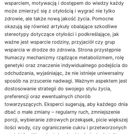
wsparciem, motywacją i dostępem do wiedzy każdy
może zmierzyć się z otyłością i wygrać nie tylko
zdrowie, ale także nową jakość życia. Pomocne
okazują się również artykuły obalające szkodliwe
stereotypy dotyczące otyłości i podkreślające, jak
ważne jest wsparcie rodziny, przyjaciół czy grup
wsparcia w drodze do zdrowia. Strona przystępnie
tłumaczy mechanizmy rządzące metabolizmem, rolę
genetyki oraz znaczenie indywidualnego podejścia do
odchudzania, wyjaśniając, że nie istnieje uniwersalny
sposób na zrzucenie nadwagi. Ważnym aspektem jest
dostosowanie strategii do swojego stylu życia,
preferencji oraz ewentualnych chorób
towarzyszących. Eksperci sugerują, aby każdego dnia
dbać o małe zmiany – regularny ruch, zmniejszenie
porcji, wybieranie zdrowych przekąsek, picie większej
ilości wody, czy ograniczenie cukru i przetworzonych