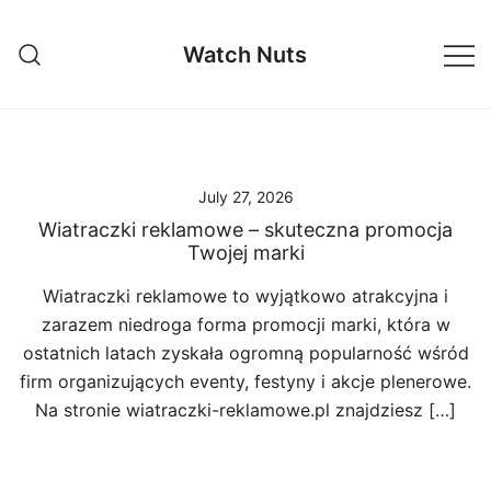
Skip
to
Watch Nuts
content
July 27, 2026
Wiatraczki reklamowe – skuteczna promocja
Twojej marki
Wiatraczki reklamowe to wyjątkowo atrakcyjna i
zarazem niedroga forma promocji marki, która w
ostatnich latach zyskała ogromną popularność wśród
firm organizujących eventy, festyny i akcje plenerowe.
Na stronie wiatraczki-reklamowe.pl znajdziesz […]