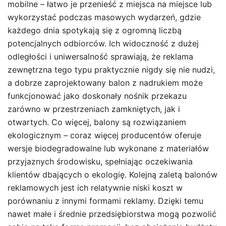
mobilne – łatwo je przenieść z miejsca na miejsce lub
wykorzystać podczas masowych wydarzeń, gdzie
każdego dnia spotykają się z ogromną liczbą
potencjalnych odbiorców. Ich widoczność z dużej
odległości i uniwersalność sprawiają, że reklama
zewnętrzna tego typu praktycznie nigdy się nie nudzi,
a dobrze zaprojektowany balon z nadrukiem może
funkcjonować jako doskonały nośnik przekazu
zarówno w przestrzeniach zamkniętych, jak i
otwartych. Co więcej, balony są rozwiązaniem
ekologicznym – coraz więcej producentów oferuje
wersje biodegradowalne lub wykonane z materiałów
przyjaznych środowisku, spełniając oczekiwania
klientów dbających o ekologię. Kolejną zaletą balonów
reklamowych jest ich relatywnie niski koszt w
porównaniu z innymi formami reklamy. Dzięki temu
nawet małe i średnie przedsiębiorstwa mogą pozwolić