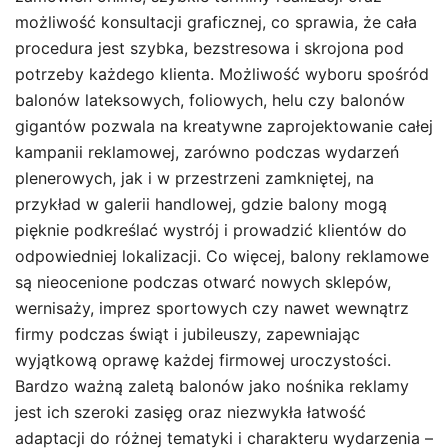
możliwość konsultacji graficznej, co sprawia, że cała
procedura jest szybka, bezstresowa i skrojona pod
potrzeby każdego klienta. Możliwość wyboru spośród
balonów lateksowych, foliowych, helu czy balonów
gigantów pozwala na kreatywne zaprojektowanie całej
kampanii reklamowej, zarówno podczas wydarzeń
plenerowych, jak i w przestrzeni zamkniętej, na
przykład w galerii handlowej, gdzie balony mogą
pięknie podkreślać wystrój i prowadzić klientów do
odpowiedniej lokalizacji. Co więcej, balony reklamowe
są nieocenione podczas otwarć nowych sklepów,
wernisaży, imprez sportowych czy nawet wewnątrz
firmy podczas świąt i jubileuszy, zapewniając
wyjątkową oprawę każdej firmowej uroczystości.
Bardzo ważną zaletą balonów jako nośnika reklamy
jest ich szeroki zasięg oraz niezwykła łatwość
adaptacji do różnej tematyki i charakteru wydarzenia –