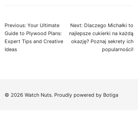
Post
Previous:
Your Ultimate
Next:
Dlaczego Michałki to
navigation
Guide to Plywood Plans:
najlepsze cukierki na każdą
Expert Tips and Creative
okazję? Poznaj sekrety ich
Ideas
popularności!
© 2026 Watch Nuts. Proudly powered by
Botiga