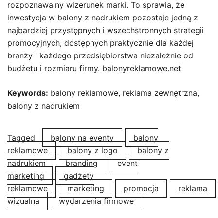
rozpoznawalny wizerunek marki. To sprawia, że
inwestycja w balony z nadrukiem pozostaje jedną z
najbardziej przystępnych i wszechstronnych strategii
promocyjnych, dostępnych praktycznie dla każdej
branży i każdego przedsiębiorstwa niezależnie od
budżetu i rozmiaru firmy.
balonyreklamowe.net
.
Keywords:
balony reklamowe, reklama zewnętrzna,
balony z nadrukiem
Tagged
balony na eventy
balony
reklamowe
balony z logo
balony z
nadrukiem
branding
event
marketing
gadżety
reklamowe
marketing
promocja
reklama
wizualna
wydarzenia firmowe