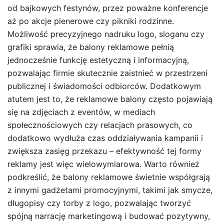
od bajkowych festynów, przez poważne konferencje
aż po akcje plenerowe czy pikniki rodzinne.
Możliwość precyzyjnego nadruku logo, sloganu czy
grafiki sprawia, że balony reklamowe pełnią
jednocześnie funkcję estetyczną i informacyjną,
pozwalając firmie skutecznie zaistnieć w przestrzeni
publicznej i świadomości odbiorców. Dodatkowym
atutem jest to, że reklamowe balony często pojawiają
się na zdjęciach z eventów, w mediach
społecznościowych czy relacjach prasowych, co
dodatkowo wydłuża czas oddziaływania kampanii i
zwiększa zasięg przekazu – efektywność tej formy
reklamy jest więc wielowymiarowa. Warto również
podkreślić, że balony reklamowe świetnie współgrają
z innymi gadżetami promocyjnymi, takimi jak smycze,
długopisy czy torby z logo, pozwalając tworzyć
spójną narrację marketingową i budować pozytywny,