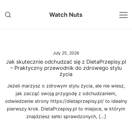
Skip
to
Watch Nuts
content
July 25, 2026
Jak skutecznie odchudzać się z DietaPrzepisy.pl
– Praktyczny przewodnik do zdrowego stylu
życia
Jeżeli marzysz o zdrowym stylu życia, ale nie wiesz,
jak zacząć swoją przygodę z odchudzaniem,
odwiedzenie strony https://dietaprzepisy.pl/ to idealny
pierwszy krok. DietaPrzepisy.pl to miejsce, w którym
znajdziesz setki sprawdzonych, […]