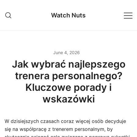
Skip
to
Watch Nuts
content
June 4, 2026
Jak wybrać najlepszego
trenera personalnego?
Kluczowe porady i
wskazówki
W dzisiejszych czasach coraz więcej osób decyduje
się na współpracę z trenerem personalnym, by