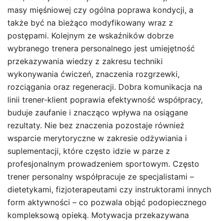
masy mięśniowej czy ogólna poprawa kondycji, a
także być na bieżąco modyfikowany wraz z
postępami. Kolejnym ze wskaźników dobrze
wybranego trenera personalnego jest umiejętność
przekazywania wiedzy z zakresu techniki
wykonywania ćwiczeń, znaczenia rozgrzewki,
rozciągania oraz regeneracji. Dobra komunikacja na
linii trener-klient poprawia efektywność współpracy,
buduje zaufanie i znacząco wpływa na osiągane
rezultaty. Nie bez znaczenia pozostaje również
wsparcie merytoryczne w zakresie odżywiania i
suplementacji, które często idzie w parze z
profesjonalnym prowadzeniem sportowym. Często
trener personalny współpracuje ze specjalistami –
dietetykami, fizjoterapeutami czy instruktorami innych
form aktywności – co pozwala objąć podopiecznego
kompleksową opieką. Motywacja przekazywana