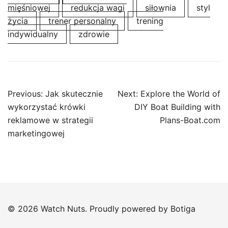
mięśniowej
redukcja wagi
siłownia
styl
życia
trener personalny
trening
indywidualny
zdrowie
Post
Previous:
Jak skutecznie
Next:
Explore the World of
navigation
wykorzystać krówki
DIY Boat Building with
reklamowe w strategii
Plans-Boat.com
marketingowej
© 2026 Watch Nuts. Proudly powered by
Botiga