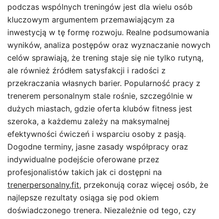
podczas wspólnych treningów jest dla wielu osób
kluczowym argumentem przemawiającym za
inwestycją w tę formę rozwoju. Realne podsumowania
wyników, analiza postępów oraz wyznaczanie nowych
celów sprawiają, że trening staje się nie tylko rutyną,
ale również źródłem satysfakcji i radości z
przekraczania własnych barier. Popularność pracy z
trenerem personalnym stale rośnie, szczególnie w
dużych miastach, gdzie oferta klubów fitness jest
szeroka, a każdemu zależy na maksymalnej
efektywności ćwiczeń i wsparciu osoby z pasją.
Dogodne terminy, jasne zasady współpracy oraz
indywidualne podejście oferowane przez
profesjonalistów takich jak ci dostępni na
trenerpersonalny.fit
, przekonują coraz więcej osób, że
najlepsze rezultaty osiąga się pod okiem
doświadczonego trenera. Niezależnie od tego, czy