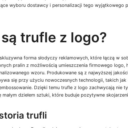
ące wyboru dostawcy i personalizacji tego wyjątkowego 
ą trufle z logo?
ekskluzywna forma słodyczy reklamowych, które łączą w so
onych pralin z możliwością umieszczenia firmowego logo,
onalizowanego wzoru. Produkowane są z najwyższej jakości
bywa się przy użyciu nowoczesnych technologii, takich ja
mbossowanie. Dzięki temu trufle z logo zachwycają nie ty
się małym dziełem sztuki, które buduje pozytywne skojarzen
toria trufli