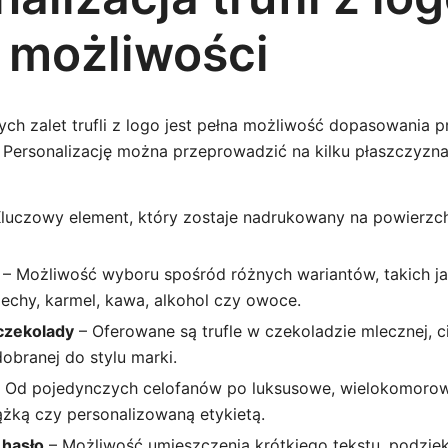
 możliwości
ych zalet trufli z logo jest pełna możliwość dopasowania 
 Personalizację można przeprowadzić na kilku płaszczyzna
luczowy element, który zostaje nadrukowany na powierzchn
– Możliwość wyboru spośród różnych wariantów, takich ja
echy, karmel, kawa, alkohol czy owoce.
 czekolady
– Oferowane są trufle w czekoladzie mlecznej, ci
obranej do stylu marki.
 Od pojedynczych celofanów po luksusowe, wielokomorow
żką czy personalizowaną etykietą.
 hasło
– Możliwość umieszczenia krótkiego tekstu, podzi