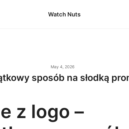
Watch Nuts
May 4, 2026
yjątkowy sposób na słodką pro
le z logo –