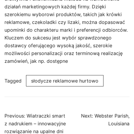
działań marketingowych każdej firmy. Dzięki
szerokiemu wyborowi produktów, takich jak krówki
reklamowe, czekoladki czy lizaki, można dopasować
upominki do charakteru marki i preferencji odbiorców.
Kluczem do sukcesu jest wybór sprawdzonego
dostawcy oferującego wysoką jakość, szerokie
możliwości personalizacji oraz terminową realizację
zamówień, jak np. dostępne
Tagged
słodycze reklamowe hurtowo
Post
Previous:
Wiatraczki smart
Next:
Webster Parish,
navigation
z nadrukiem – innowacyjne
Louisiana
rozwiązanie na upalne dni