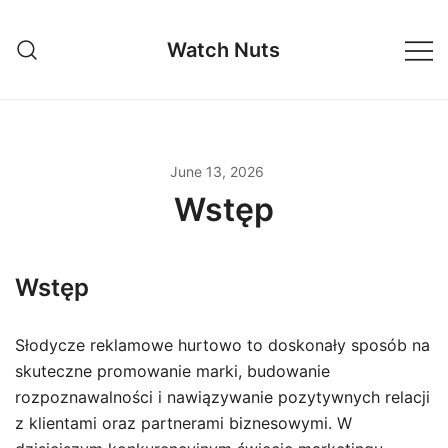
Skip
to
Watch Nuts
content
June 13, 2026
Wstęp
Wstęp
Słodycze reklamowe hurtowo to doskonały sposób na
skuteczne promowanie marki, budowanie
rozpoznawalności i nawiązywanie pozytywnych relacji
z klientami oraz partnerami biznesowymi. W