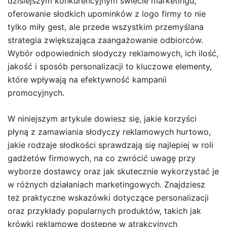
dzisiejszym konkurencyjnym świecie marketingu,
oferowanie słodkich upominków z logo firmy to nie
tylko miły gest, ale przede wszystkim przemyślana
strategia zwiększająca zaangażowanie odbiorców.
Wybór odpowiednich słodyczy reklamowych, ich ilość,
jakość i sposób personalizacji to kluczowe elementy,
które wpływają na efektywność kampanii
promocyjnych.
W niniejszym artykule dowiesz się, jakie korzyści
płyną z zamawiania słodyczy reklamowych hurtowo,
jakie rodzaje słodkości sprawdzają się najlepiej w roli
gadżetów firmowych, na co zwrócić uwagę przy
wyborze dostawcy oraz jak skutecznie wykorzystać je
w różnych działaniach marketingowych. Znajdziesz
też praktyczne wskazówki dotyczące personalizacji
oraz przykłady popularnych produktów, takich jak
krówki reklamowe dostępne w atrakcyjnych