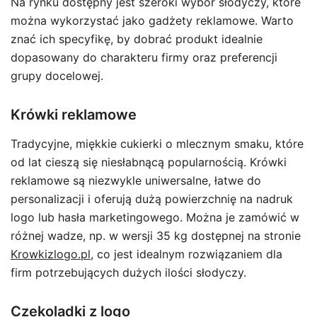
Na rynku dostępny jest szeroki wybór słodyczy, które
można wykorzystać jako gadżety reklamowe. Warto
znać ich specyfikę, by dobrać produkt idealnie
dopasowany do charakteru firmy oraz preferencji
grupy docelowej.
Krówki reklamowe
Tradycyjne, miękkie cukierki o mlecznym smaku, które
od lat cieszą się niesłabnącą popularnością. Krówki
reklamowe są niezwykle uniwersalne, łatwe do
personalizacji i oferują dużą powierzchnię na nadruk
logo lub hasła marketingowego. Można je zamówić w
różnej wadze, np. w wersji 35 kg dostępnej na stronie
Krowkizlogo.pl
, co jest idealnym rozwiązaniem dla
firm potrzebujących dużych ilości słodyczy.
Czekoladki z logo