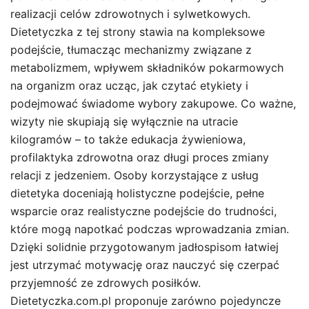
realizacji celów zdrowotnych i sylwetkowych.
Dietetyczka z tej strony stawia na kompleksowe
podejście, tłumacząc mechanizmy związane z
metabolizmem, wpływem składników pokarmowych
na organizm oraz ucząc, jak czytać etykiety i
podejmować świadome wybory zakupowe. Co ważne,
wizyty nie skupiają się wyłącznie na utracie
kilogramów – to także edukacja żywieniowa,
profilaktyka zdrowotna oraz długi proces zmiany
relacji z jedzeniem. Osoby korzystające z usług
dietetyka doceniają holistyczne podejście, pełne
wsparcie oraz realistyczne podejście do trudności,
które mogą napotkać podczas wprowadzania zmian.
Dzięki solidnie przygotowanym jadłospisom łatwiej
jest utrzymać motywację oraz nauczyć się czerpać
przyjemność ze zdrowych posiłków.
Dietetyczka.com.pl proponuje zarówno pojedyncze