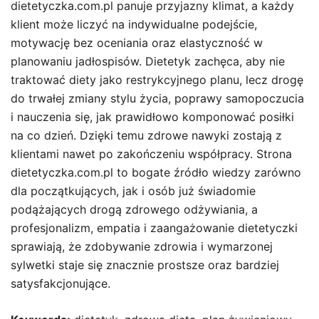
dietetyczka.com.pl panuje przyjazny klimat, a każdy
klient może liczyć na indywidualne podejście,
motywację bez oceniania oraz elastyczność w
planowaniu jadłospisów. Dietetyk zachęca, aby nie
traktować diety jako restrykcyjnego planu, lecz drogę
do trwałej zmiany stylu życia, poprawy samopoczucia
i nauczenia się, jak prawidłowo komponować posiłki
na co dzień. Dzięki temu zdrowe nawyki zostają z
klientami nawet po zakończeniu współpracy. Strona
dietetyczka.com.pl to bogate źródło wiedzy zarówno
dla początkujących, jak i osób już świadomie
podążających drogą zdrowego odżywiania, a
profesjonalizm, empatia i zaangażowanie dietetyczki
sprawiają, że zdobywanie zdrowia i wymarzonej
sylwetki staje się znacznie prostsze oraz bardziej
satysfakcjonujące.