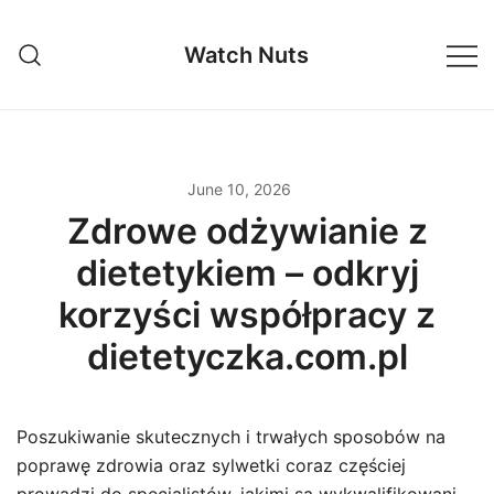
Skip
to
Watch Nuts
content
June 10, 2026
Zdrowe odżywianie z
dietetykiem – odkryj
korzyści współpracy z
dietetyczka.com.pl
Poszukiwanie skutecznych i trwałych sposobów na
poprawę zdrowia oraz sylwetki coraz częściej