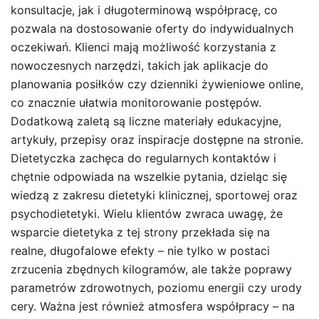
konsultacje, jak i długoterminową współpracę, co
pozwala na dostosowanie oferty do indywidualnych
oczekiwań. Klienci mają możliwość korzystania z
nowoczesnych narzędzi, takich jak aplikacje do
planowania posiłków czy dzienniki żywieniowe online,
co znacznie ułatwia monitorowanie postępów.
Dodatkową zaletą są liczne materiały edukacyjne,
artykuły, przepisy oraz inspiracje dostępne na stronie.
Dietetyczka zachęca do regularnych kontaktów i
chętnie odpowiada na wszelkie pytania, dzieląc się
wiedzą z zakresu dietetyki klinicznej, sportowej oraz
psychodietetyki. Wielu klientów zwraca uwagę, że
wsparcie dietetyka z tej strony przekłada się na
realne, długofalowe efekty – nie tylko w postaci
zrzucenia zbędnych kilogramów, ale także poprawy
parametrów zdrowotnych, poziomu energii czy urody
cery. Ważna jest również atmosfera współpracy – na