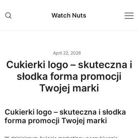
Skip
to
Watch Nuts
content
April 22, 2026
Cukierki logo – skuteczna i
słodka forma promocji
Twojej marki
Cukierki logo – skuteczna i słodka
forma promocji Twojej marki