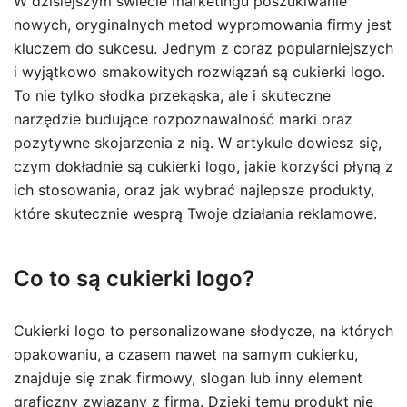
W dzisiejszym świecie marketingu poszukiwanie
nowych, oryginalnych metod wypromowania firmy jest
kluczem do sukcesu. Jednym z coraz popularniejszych
i wyjątkowo smakowitych rozwiązań są cukierki logo.
To nie tylko słodka przekąska, ale i skuteczne
narzędzie budujące rozpoznawalność marki oraz
pozytywne skojarzenia z nią. W artykule dowiesz się,
czym dokładnie są cukierki logo, jakie korzyści płyną z
ich stosowania, oraz jak wybrać najlepsze produkty,
które skutecznie wesprą Twoje działania reklamowe.
Co to są cukierki logo?
Cukierki logo to personalizowane słodycze, na których
opakowaniu, a czasem nawet na samym cukierku,
znajduje się znak firmowy, slogan lub inny element
graficzny związany z firmą. Dzięki temu produkt nie