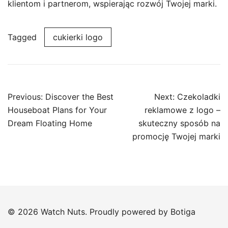
klientom i partnerom, wspierając rozwój Twojej marki.
Tagged
cukierki logo
Post
Previous:
Discover the Best
Next:
Czekoladki
navigation
Houseboat Plans for Your
reklamowe z logo –
Dream Floating Home
skuteczny sposób na
promocję Twojej marki
© 2026 Watch Nuts. Proudly powered by
Botiga