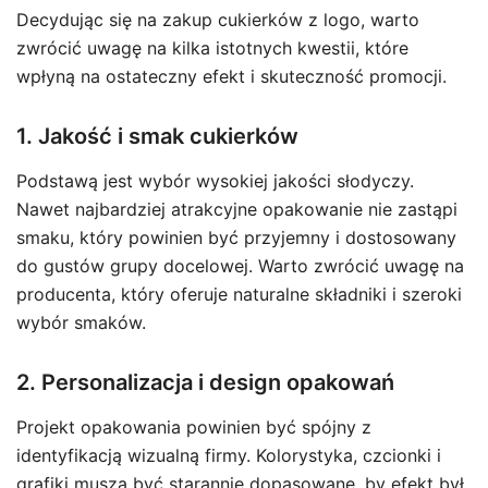
Decydując się na zakup cukierków z logo, warto
zwrócić uwagę na kilka istotnych kwestii, które
wpłyną na ostateczny efekt i skuteczność promocji.
1. Jakość i smak cukierków
Podstawą jest wybór wysokiej jakości słodyczy.
Nawet najbardziej atrakcyjne opakowanie nie zastąpi
smaku, który powinien być przyjemny i dostosowany
do gustów grupy docelowej. Warto zwrócić uwagę na
producenta, który oferuje naturalne składniki i szeroki
wybór smaków.
2. Personalizacja i design opakowań
Projekt opakowania powinien być spójny z
identyfikacją wizualną firmy. Kolorystyka, czcionki i
grafiki muszą być starannie dopasowane, by efekt był