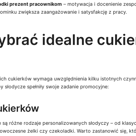
odki prezent pracownikom
– motywacja i docenienie zespo
minku zwiększa zaangażowanie i satysfakcję z pracy.
ybrać idealne cukier
h cukierków wymaga uwzględnienia kilku istotnych czynn
y słodycze spełniły swoje zadanie promocyjne:
ukierków
 są różne rodzaje personalizowanych słodyczy – od klasy
owoczesne żelki czy czekoladki. Warto zastanowić się, któr