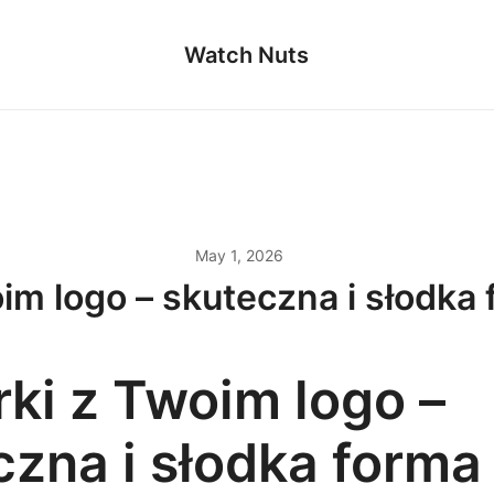
Watch Nuts
May 1, 2026
im logo – skuteczna i słodka
rki z Twoim logo –
czna i słodka forma