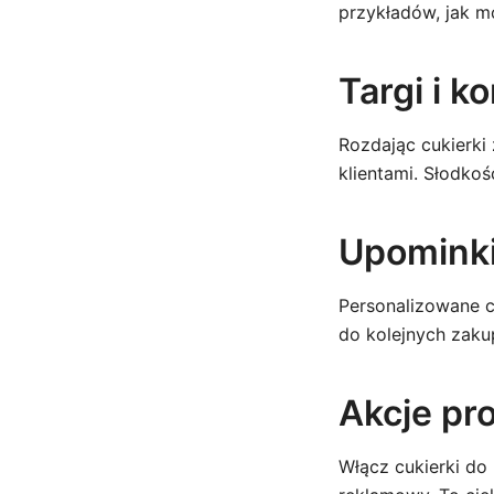
przykładów, jak m
Targi i k
Rozdając cukierki
klientami. Słodkoś
Upominki
Personalizowane c
do kolejnych zaku
Akcje pr
Włącz cukierki do