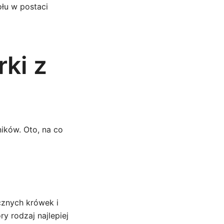
łu w postaci
ki z
ików. Oto, na co
cznych krówek i
y rodzaj najlepiej