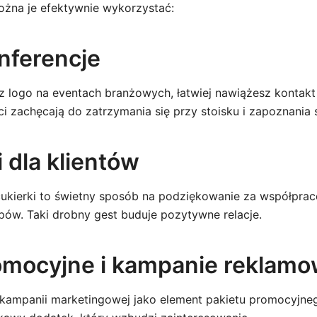
ożna je efektywnie wykorzystać:
onferencje
 z logo na eventach branżowych, łatwiej nawiążesz kontakt
ci zachęcają do zatrzymania się przy stoisku i zapoznania s
 dla klientów
ukierki to świetny sposób na podziękowanie za współprac
pów. Taki drobny gest buduje pozytywne relacje.
omocyjne i kampanie reklam
 kampanii marketingowej jako element pakietu promocyjne