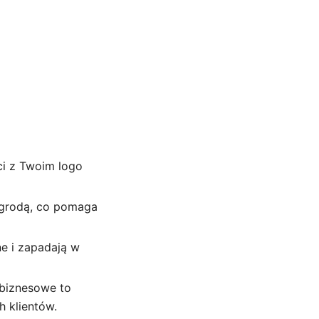
i z Twoim logo
nagrodą, co pomaga
e i zapadają w
 biznesowe to
h klientów.