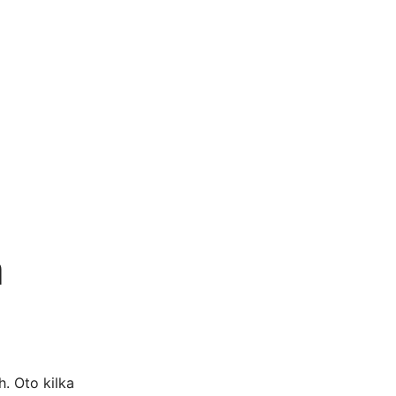
a
. Oto kilka