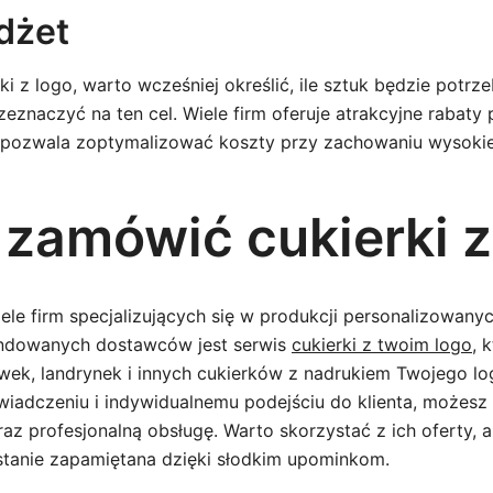
udżet
i z logo, warto wcześniej określić, ile sztuk będzie potrze
eznaczyć na ten cel. Wiele firm oferuje atrakcyjne rabaty
pozwala zoptymalizować koszty przy zachowaniu wysokiej
 zamówić cukierki z
ele firm specjalizujących się w produkcji personalizowany
ndowanych dostawców jest serwis
cukierki z twoim logo
, 
wek, landrynek i innych cukierków z nadrukiem Twojego lo
wiadczeniu i indywidualnemu podejściu do klienta, możesz
raz profesjonalną obsługę. Warto skorzystać z ich oferty,
stanie zapamiętana dzięki słodkim upominkom.