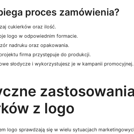
biega proces zamówienia?
aj cukierków oraz ilość.
oje logo w odpowiednim formacie.
wzór nadruku oraz opakowania.
projektu firma przystępuje do produkcji.
owe słodycze i wykorzystujesz je w kampanii promocyjnej.
yczne zastosowani
rków z logo
iem logo sprawdzają się w wielu sytuacjach marketingowych