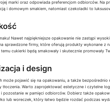
ojej marki oraz odpowiada preferencjom odbiorców. Na pr
dycją i domowym smakiem, natomiast czekoladki to luksuso
akość
maku! Nawet najpiękniejsze opakowanie nie zastąpi wysokie
na sprawdzone firmy, które oferują produkty wykonane z n
i temu cukierki będą smakowały i skutecznie promowały Tw
zacja i design
h może pojawić się na opakowaniu, a także bezpośrednio
 tłoczenia. Warto zaprojektować estetyczne i czytelne log
 i pozostanie w pamięci odbiorców. Dobierz także opakow
łko lub woreczek, który łatwo będzie rozdać podczas wyd