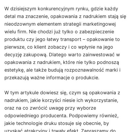
W dzisiejszym konkurencyjnym rynku, gdzie każdy
detal ma znaczenie, opakowania z nadrukiem stają się
nieodzownym elementem strategii marketingowej
wielu firm. Nie chodzi już tylko o zabezpieczenie
produktu czy jego łatwy transport – opakowanie to
pierwsze, co klient zobaczy i co wpłynie na jego
decyzję zakupową. Dlatego warto zainwestować w
opakowania z nadrukiem, które nie tylko podnoszą
estetykę, ale także budują rozpoznawalność marki i
przekazują ważne informacje o produkcie.
W tym artykule dowiesz się, czym są opakowania z
nadrukiem, jakie korzyści niesie ich wykorzystanie,
oraz na co zwrócić uwagę przy wyborze
odpowiedniego producenta. Podpowiemy również,
jakie technologie druku stosuje się obecnie, by
uzyskać atrakcyjny i trwały efekt. Zapraszamy do