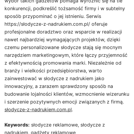
wybór takich gadżetów pomaga wyróżnić się na tle
konkurencji, podkreślić tożsamość firmy i w subtelny
sposób przypominać o jej istnieniu. Serwis
https://słodycze-z-nadrukiem.com.pl/ oferuje
profesjonalne doradztwo oraz wsparcie w realizacji
nawet najbardziej wymagających projektów, dzięki
czemu personalizowane słodycze stają się mocnym
narzędziem marketingowym, które łączy przyjemność
z efektywnością promowania marki. Niezależnie od
branży i wielkości przedsiębiorstwa, warto
zainwestować w słodycze z nadrukiem jako
innowacyjny, a zarazem sprawdzony sposób na
budowanie lojalności klientów, wzmocnienie wizerunku
i szerzenie pozytywnych emocji związanych z firmą.
słodycze-z-nadrukiem.com.pl
.
Keywords:
słodycze reklamowe, słodycze z
nadrukiem, gadżety reklamowe