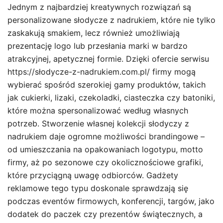
Jednym z najbardziej kreatywnych rozwiązań są
personalizowane słodycze z nadrukiem, które nie tylko
zaskakują smakiem, lecz również umożliwiają
prezentację logo lub przesłania marki w bardzo
atrakcyjnej, apetycznej formie. Dzięki ofercie serwisu
https://słodycze-z-nadrukiem.com.pl/ firmy mogą
wybierać spośród szerokiej gamy produktów, takich
jak cukierki, lizaki, czekoladki, ciasteczka czy batoniki,
które można spersonalizować według własnych
potrzeb. Stworzenie własnej kolekcji słodyczy z
nadrukiem daje ogromne możliwości brandingowe –
od umieszczania na opakowaniach logotypu, motto
firmy, aż po sezonowe czy okolicznościowe grafiki,
które przyciągną uwagę odbiorców. Gadżety
reklamowe tego typu doskonale sprawdzają się
podczas eventów firmowych, konferencji, targów, jako
dodatek do paczek czy prezentów świątecznych, a