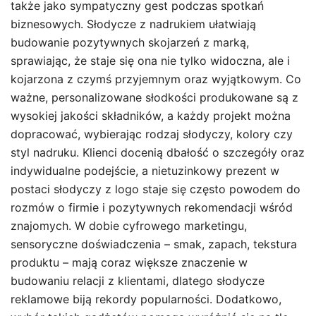
także jako sympatyczny gest podczas spotkań
biznesowych. Słodycze z nadrukiem ułatwiają
budowanie pozytywnych skojarzeń z marką,
sprawiając, że staje się ona nie tylko widoczna, ale i
kojarzona z czymś przyjemnym oraz wyjątkowym. Co
ważne, personalizowane słodkości produkowane są z
wysokiej jakości składników, a każdy projekt można
dopracować, wybierając rodzaj słodyczy, kolory czy
styl nadruku. Klienci docenią dbałość o szczegóły oraz
indywidualne podejście, a nietuzinkowy prezent w
postaci słodyczy z logo staje się często powodem do
rozmów o firmie i pozytywnych rekomendacji wśród
znajomych. W dobie cyfrowego marketingu,
sensoryczne doświadczenia – smak, zapach, tekstura
produktu – mają coraz większe znaczenie w
budowaniu relacji z klientami, dlatego słodycze
reklamowe biją rekordy popularności. Dodatkowo,